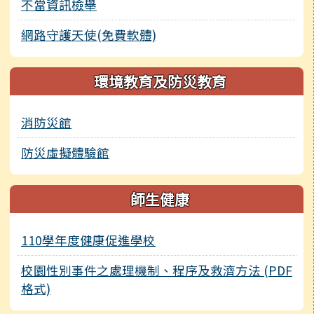
不當資訊檢舉
網路守護天使(免費軟體)
環境教育及防災教育
消防災館
防災虛擬體驗館
師生健康
110學年度健康促進學校
校園性別事件之處理機制、程序及救濟方法 (PDF
格式)