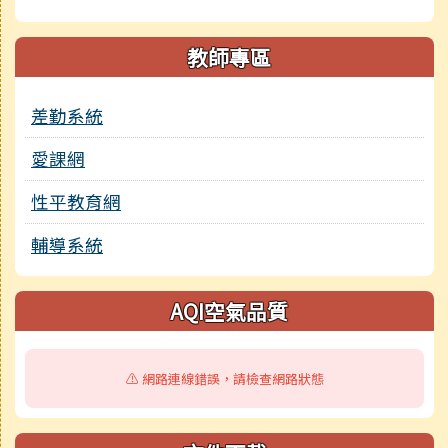
教師專區
差勤系統
愛課網
性平教育網
輔導系統
AQI空氣品質
⚠️ 網路連線錯誤，請檢查網路狀態