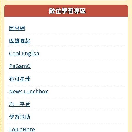
數位學習專區
因材網
因雄崛起
Cool English
PaGamO
布可星球
News Lunchbox
均一平台
學習扶助
LoiLoNote