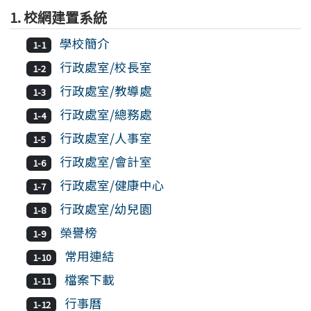
1. 校網建置系統
學校簡介
1-1
行政處室/校長室
1-2
行政處室/教導處
1-3
行政處室/總務處
1-4
行政處室/人事室
1-5
行政處室/會計室
1-6
行政處室/健康中心
1-7
行政處室/幼兒園
1-8
榮譽榜
1-9
常用連結
1-10
檔案下載
1-11
行事曆
1-12